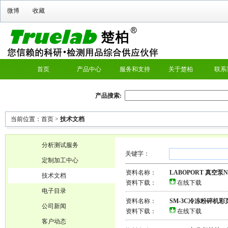
微博
收藏
首页
产品中心
服务和支持
关于楚柏
联系
产品搜索:
当前位置：
首页
>
技术文档
分析测试服务
关键字：
定制加工中心
资料名称：
LABOPORT 真空泵N 96
技术文档
资料下载：
在线下载
电子目录
资料名称：
SM-3C冷冻粉碎机彩
公司新闻
资料下载：
在线下载
客户动态