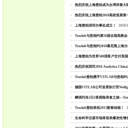
热烈庆祝上海楚柏成为台湾祥泰大
热烈庆祝上海楚柏2018高校巡展
上海楚柏深圳办事处成立！
2018/3
Truelab与您相约第50届全国高教会
Truelab与您相约2018慕尼黑上海
上海楚柏为世界500强客户交付英国Sil
热烈庆祝我司2016 Analytica
Truelab楚柏携手VITLAB与您相
德国VITLAB公司首席执行官Wolfga
嵊泗列岛3日2夜探险美食之旅—True
Truelab楚柏恭祝2015新春纳福！
生命科学仪器市场将迎来爆发性增