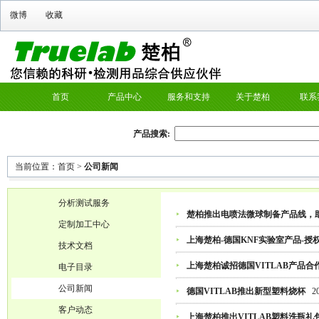
微博
收藏
首页
产品中心
服务和支持
关于楚柏
联系
产品搜索:
当前位置：
首页
>
公司新闻
分析测试服务
楚柏推出电喷法微球制备产品线，
定制加工中心
上海楚柏-德国KNF实验室产品-授
技术文档
上海楚柏诚招德国VITLAB产品合
电子目录
公司新闻
德国VITLAB推出新型塑料烧杯
2
客户动态
上海楚柏推出VITLAB塑料洗瓶礼