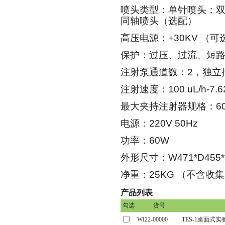
喷头类型：单针喷头；
同轴喷头（选配）
高压电源：
+30KV
（可
保护：过压、过流、短
注射泵通道数：
2
，独立
注射速度：
100 uL/h-7.6
最大夹持注射器规格：
6
电源：
220V 50Hz
功率：
60W
外形尺寸：
W471*D455
净重：
25KG
（不含收集
产品列表