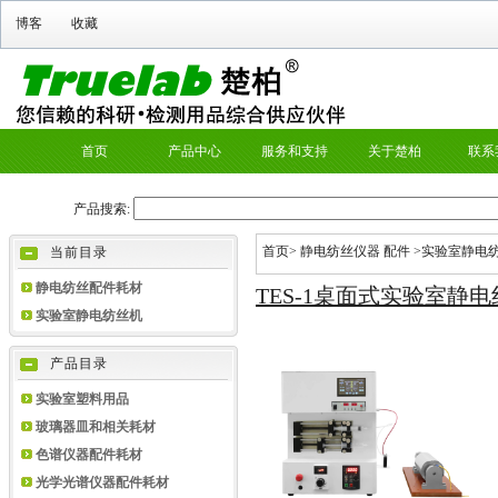
首页
>
静电纺丝仪器 配件
>
实验室静电
当前目录
静电纺丝配件耗材
TES-1桌面式实验室静
实验室静电纺丝机
产品目录
实验室塑料用品
玻璃器皿和相关耗材
色谱仪器配件耗材
光学光谱仪器配件耗材