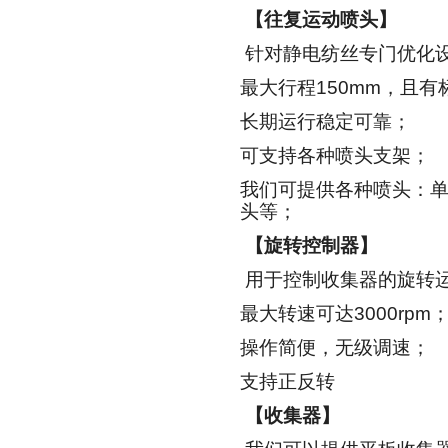
【往复运动喷头】
针对静电纺丝专门优化
最大行程
150mm
，且有
长期运行稳定可靠；
可支持各种喷头支架；
我们可提供各种喷头：
头等；
【旋转控制器】
用于控制收集器的旋转
最大转速可达
3000rpm
操作简便，无级调速；
支持正反转
【收集器】