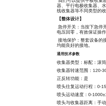
我们可以提供平板收集
器、平行电极收集器、
线收集器等不同类型的
【整体设计】
急停开关：当按下急停
电压回零，有效保证操
接地保护：整套设备的
均能良好的接地。
通用技术参数
收集器类型：标配：滚
收集器转速范围：
120-3
正反转功能：是
喷头往复运动行程：
0-1
喷头运动速度：
0-1000
±
喷头与收集器距离：手