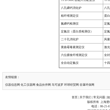
友情链接：
仪器信息网
化工仪器网
食品伙伴网
马可波罗
环球
经贸
网
谷瀑
环保
网
首页
|
关于我们
|
常见问题
|
如
版权所有
上海楚
电话：86-21-6