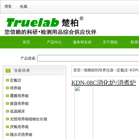
首页
>
细胞组织培养仪器
>
定氮仪
>KDN
当前目录
定氮仪
KDN-08C消化炉/消煮炉
培养箱
霉菌培养箱
振荡培养箱
低温摇床
光照培养箱植物生长箱
厌氧培养箱
隔水式培养箱