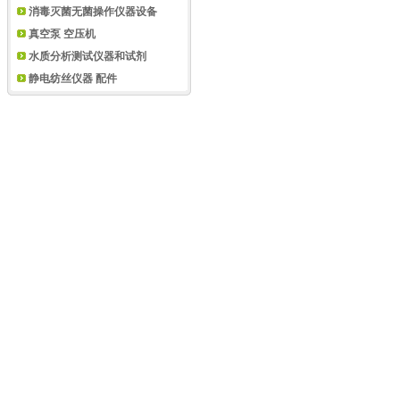
消毒灭菌无菌操作仪器设备
真空泵 空压机
水质分析测试仪器和试剂
静电纺丝仪器 配件