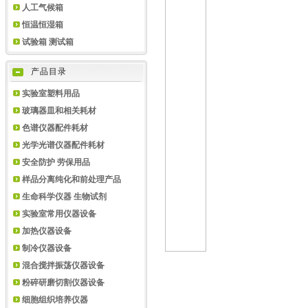
人工气候箱
恒温恒湿箱
试验箱 测试箱
产品目录
实验室塑料用品
玻璃器皿和相关耗材
色谱仪器配件耗材
光学光谱仪器配件耗材
安全防护 劳保用品
样品分离纯化和前处理产品
生命科学仪器 生物试剂
实验室常用仪器设备
加热仪器设备
制冷仪器设备
混合搅拌振荡仪器设备
粉碎研磨切割仪器设备
细胞组织培养仪器