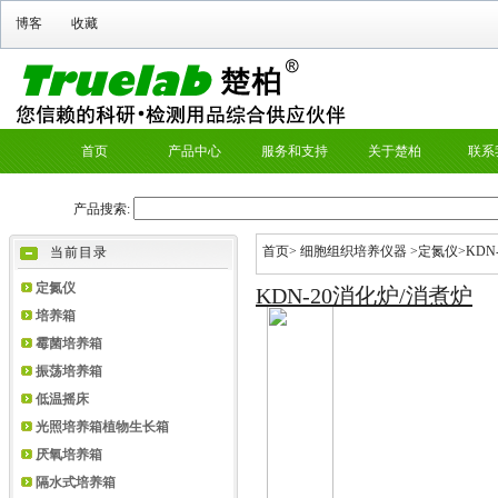
首页
>
细胞组织培养仪器
>
定氮仪
>KDN
当前目录
定氮仪
KDN-20消化炉/消煮炉
培养箱
霉菌培养箱
振荡培养箱
低温摇床
光照培养箱植物生长箱
厌氧培养箱
隔水式培养箱