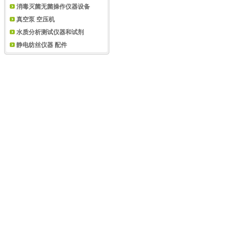
消毒灭菌无菌操作仪器设备
真空泵 空压机
水质分析测试仪器和试剂
静电纺丝仪器 配件