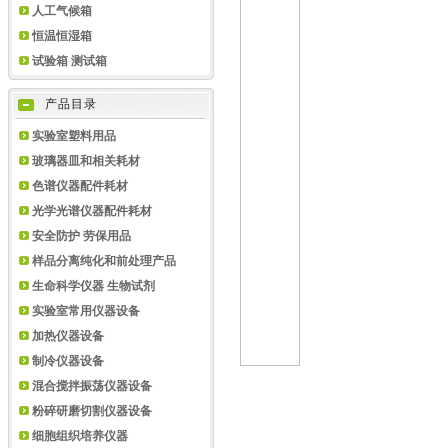
人工气候箱
恒温恒湿箱
试验箱 测试箱
产品目录
实验室塑料用品
玻璃器皿和相关耗材
色谱仪器配件耗材
光学光谱仪器配件耗材
安全防护 劳保用品
样品分离纯化和前处理产品
生命科学仪器 生物试剂
实验室常用仪器设备
加热仪器设备
制冷仪器设备
混合搅拌振荡仪器设备
粉碎研磨切割仪器设备
细胞组织培养仪器