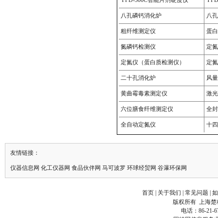
友情链接：
仪器信息网
化工仪器网
食品伙伴网
马可波罗
环球
经贸
网
谷瀑
环保
网
首页
|
关于我们
|
常见问题
|
如
版权所有
上海楚
电话：86-21-6