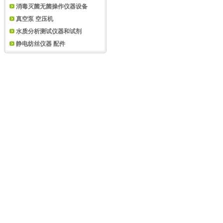
消毒灭菌无菌操作仪器设备
真空泵 空压机
水质分析测试仪器和试剂
静电纺丝仪器 配件