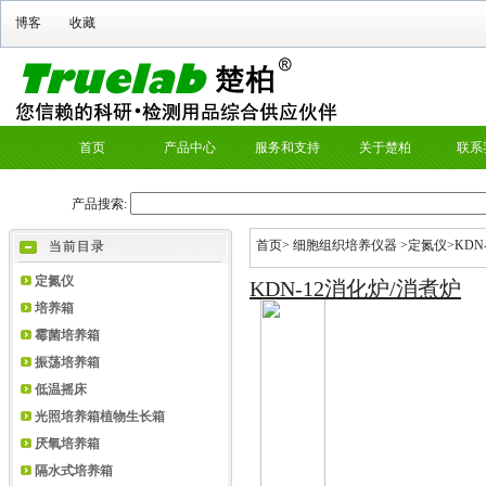
首页
>
细胞组织培养仪器
>
定氮仪
>KDN
当前目录
定氮仪
KDN-12消化炉/消煮炉
培养箱
霉菌培养箱
振荡培养箱
低温摇床
光照培养箱植物生长箱
厌氧培养箱
隔水式培养箱