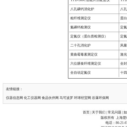
友情链接：
仪器信息网
化工仪器网
食品伙伴网
马可波罗
环球
经贸
网
谷瀑
环保
网
首页
|
关于我们
|
常见问题
|
如
版权所有
上海楚
电话：86-21-6