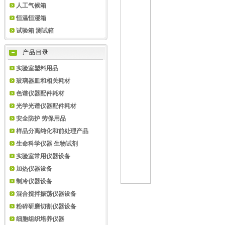
人工气候箱
恒温恒湿箱
试验箱 测试箱
产品目录
实验室塑料用品
玻璃器皿和相关耗材
色谱仪器配件耗材
光学光谱仪器配件耗材
安全防护 劳保用品
样品分离纯化和前处理产品
生命科学仪器 生物试剂
实验室常用仪器设备
加热仪器设备
制冷仪器设备
混合搅拌振荡仪器设备
粉碎研磨切割仪器设备
细胞组织培养仪器