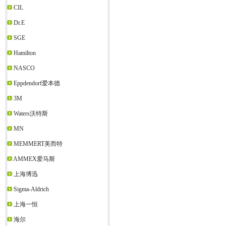
CIL
Dr.E
SGE
Hamilton
NASCO
Eppdendorf爱本德
3M
Waters沃特斯
MN
MEMMERT美而特
AMMEX爱马斯
上海博迅
Sigma-Aldrich
上海一恒
海尔